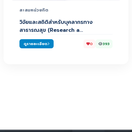
สะสมหน่วยกิต
วิจัยและสถิติสำหรับบุคลากรทาง
สาธารณสุข (Research a…
ดูรายละเอียด
0
393