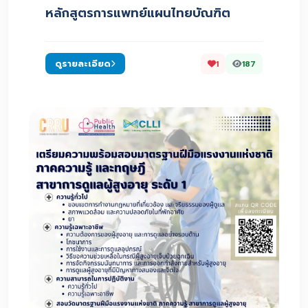
หลักสูตรการแพทย์แผนไทยบัณฑิต
ดูรายละเอียด
1
187