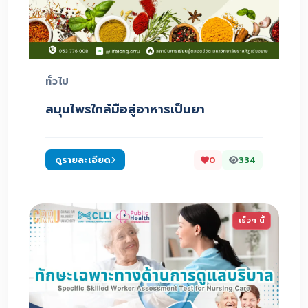
ทั่วไป
สมุนไพรใกล้มือสู่อาหารเป็นยา
ดูรายละเอียด
0
334
เร็วๆ นี้