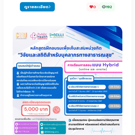
ดูรายละเอียด
0
192