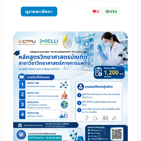
ดูรายละเอียด
0
353