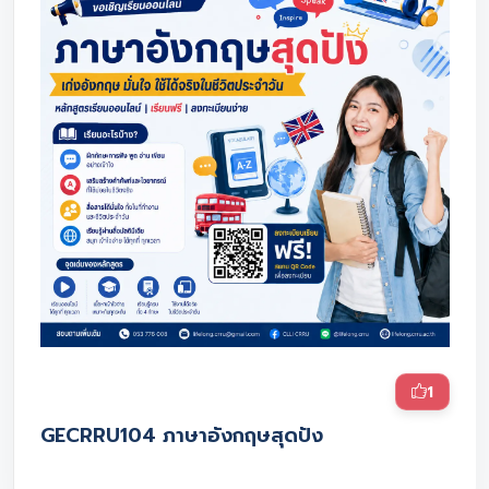
1
GECRRU104 ภาษาอังกฤษสุดปัง