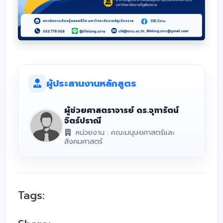
ผู้ประสานงานหลักสูตร
ผู้ช่วยศาสตราจารย์ ดร.จุฑารัตน์
จิตร์ปราณี
หน่วยงาน : คณะมนุษยศาสตร์และ
สังคมศาสตร์
Tags: