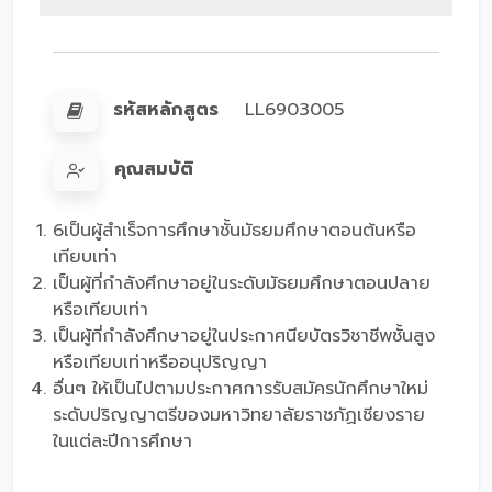
รหัสหลักสูตร
LL6903005
คุณสมบัติ
6เป็นผู้สำเร็จการศึกษาชั้นมัธยมศึกษาตอนต้นหรือ
เทียบเท่า
เป็นผู้ที่กำลังศึกษาอยู่ในระดับมัธยมศึกษาตอนปลาย
หรือเทียบเท่า
เป็นผู้ที่กำลังศึกษาอยู่ในประกาศนียบัตรวิชาชีพชั้นสูง
หรือเทียบเท่าหรืออนุปริญญา
อื่นๆ ให้เป็นไปตามประกาศการรับสมัครนักศึกษาใหม่
ระดับปริญญาตรีของมหาวิทยาลัยราชภัฏเชียงราย
ในแต่ละปีการศึกษา