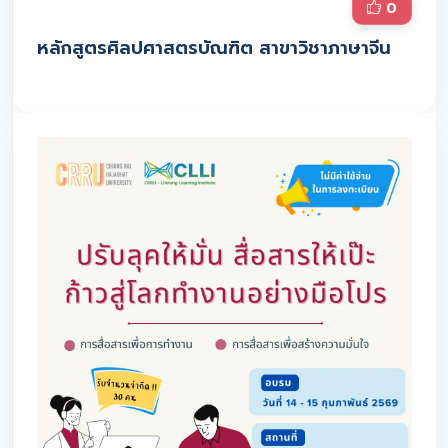
0
หลักสูตรศิลปศาสตรบัณฑิต สาขาวิชาภาษาจีน