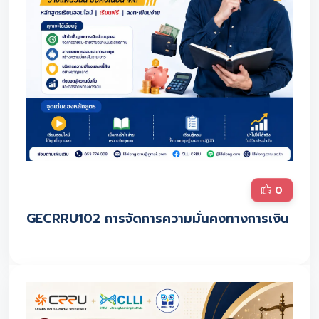
0
GECRRU102 การจัดการความมั่นคงทางการเงิน