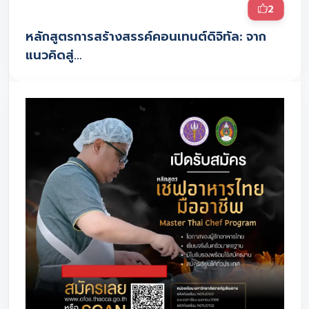
2
หลักสูตรการสร้างสรรค์คอนเทนต์ดิจิทัล: จาก
แนวคิดสู่…