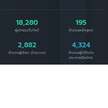
18,280
195
ผู้เข้าชมเว็บไซต์
จำนวนหลักสูตร
3,391
4,324
จำนวนผู้เรียน (ในระบบ)
จำนวนผู้ได้รับใบ
ประกาศนียบัตร
CRRU Lifelong Learning Institute. by Tharathon contact
: tharathon.tip@gmail.com
Manage
Privacy Policy