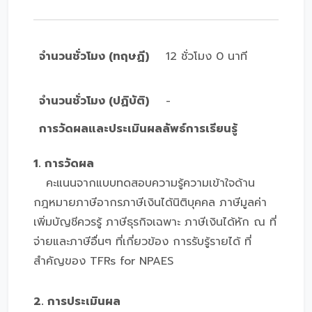
จำนวนชั่วโมง (ทฤษฏี)
12 ชั่วโมง 0 นาที
จำนวนชั่วโมง (ปฏิบัติ)
-
การวัดผลและประเมินผลลัพธ์การเรียนรู้
1. การวัดผล
คะแนนจากแบบทดสอบความรู้ความเข้าใจด้าน
กฎหมายภาษีอากรภาษีเงินได้นิติบุคคล ภาษีมูลค่า
เพิ่มบัญชีควรรู้ ภาษีธุรกิจเฉพาะ ภาษีเงินได้หัก ณ ที่
จ่ายและภาษีอื่นๆ ที่เกี่ยวข้อง การรับรู้รายได้ ที่
สำคัญของ TFRs for NPAES
2. การประเมินผล