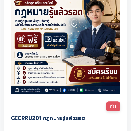
1
GECRRU201 กฎหมายรู้แล้วรอด