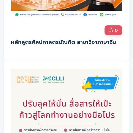
0
หลักสูตรศิลปศาสตรบัณฑิต สาขาวิชาภาษาจีน