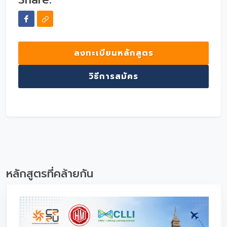
ลงทะเบียนหลักสูตร
วิธีการสมัคร
หลักสูตรที่คล้ายกัน