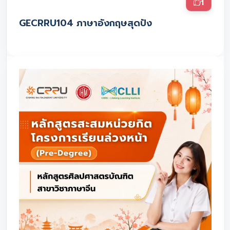
1
GECRRU104 ภาษาอังกฤษสุดปัง