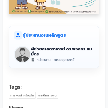
ผู้ประสานงานหลักสูตร
ผู้ช่วยศาสตราจารย์ ดร.พงศกร สม
มิตร
หน่วยงาน : คณะครุศาสตร์
Tags:
การพูดสำหรับเด็ก
เทคนิคการพูด
Share: