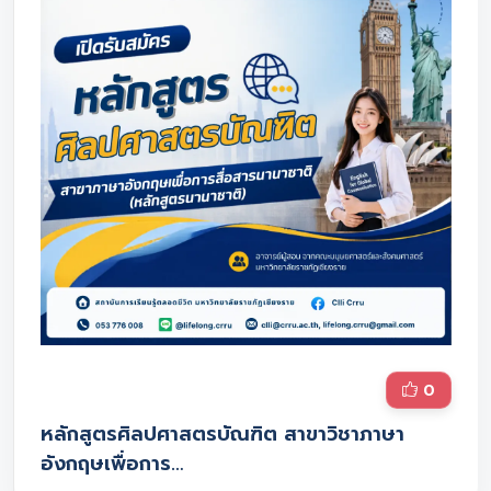
0
หลักสูตรศิลปศาสตรบัณฑิต สาขาวิชาภาษา
อังกฤษเพื่อการ…