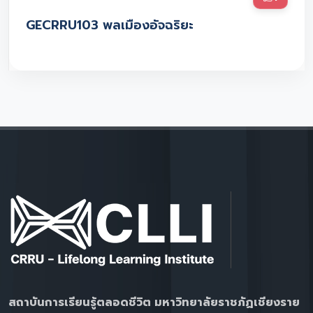
GECRRU103 พลเมืองอัจฉริยะ
สถาบันการเรียนรู้ตลอดชีวิต มหาวิทยาลัยราชภัฏเชียงราย