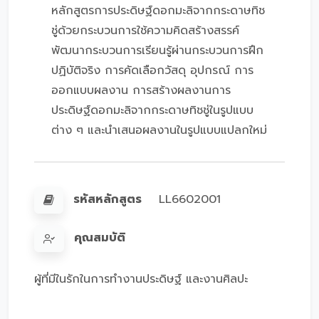
หลักสูตรการประดิษฐ์ดอกมะลิจากกระดาษทิช
ชู่ด้วยกระบวนการใช้ความคิดสร้างสรรค์
พัฒนากระบวนการเรียนรู้ผ่านกระบวนการฝึก
ปฏิบัติจริง การคัดเลือกวัสดุ อุปกรณ์ การ
ออกแบบผลงาน การสร้างผลงานการ
ประดิษฐ์ดอกมะลิจากกระดาษทิชชู่ในรูปแบบ
ต่าง ๆ และนำเสนอผลงานในรูปแบบแปลกใหม่
รหัสหลักสูตร
LL6602001
คุณสมบัติ
ผู้ที่มีในรักในการทำงานประดิษฐ์ และงานศิลปะ