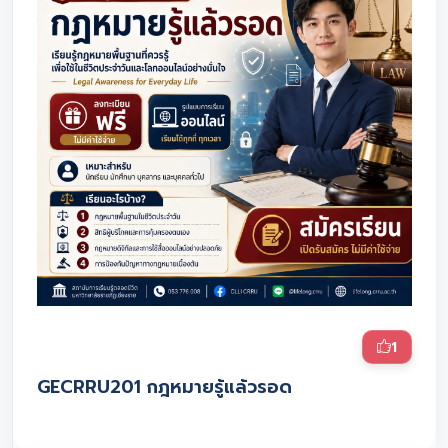
1
GECRRU201 กฎหมายรู้แล้วรอด