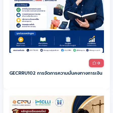
0
GECRRU102 การจัดการความมั่นคงทางการเงิน