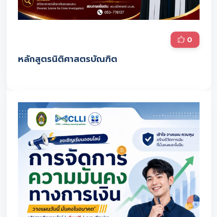
0
หลักสูตรนิติศาสตรบัณฑิต