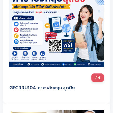
1
GECRRU104 ภาษาอังกฤษสุดปัง