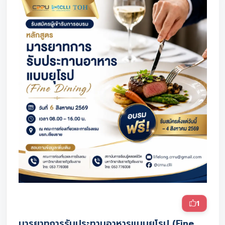
1
มารยาทการรับประทานอาหารแบบยุโรป (Fine