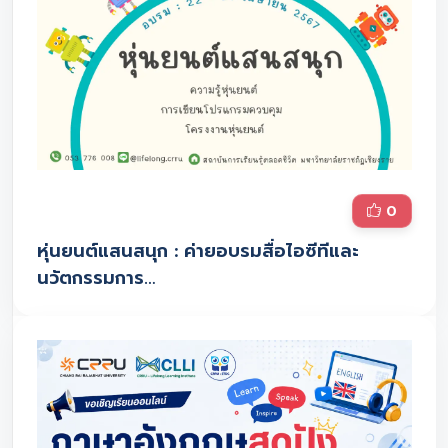
0
หุ่นยนต์แสนสนุก : ค่ายอบรมสื่อไอซีทีและ
นวัตกรรมการ…