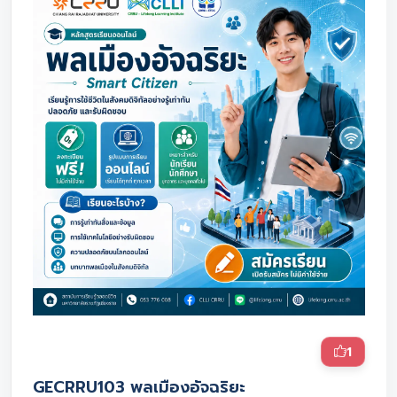
1
GECRRU103 พลเมืองอัจฉริยะ