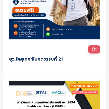
1
ยุวมัคคุเทศก์ในศตวรรษที่ 21