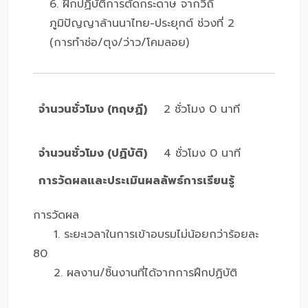
6. ฝึกปฏิบัติการตัดกระดาษ จากวิถี
ภูมิปัญญาล้านนาไทย-ประยุกต์ ช่วงที่ 2
(การทำช่อ/ตุง/ว่าว/โคมลอย)
จำนวนชั่วโมง (ทฤษฏี)
2 ชั่วโมง 0 นาที
จำนวนชั่วโมง (ปฏิบัติ)
4 ชั่วโมง 0 นาที
การวัดผลและประเมินผลลัพธ์การเรียนรู้
การวัดผล
1. ระยะเวลาในการเข้าอบรมไม่น้อยกว่าร้อยละ
80
2. ผลงาน/ชิ้นงานที่ได้จากการฝึกปฏิบัติ