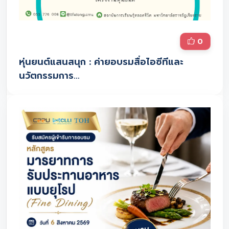
0
หุ่นยนต์แสนสนุก : ค่ายอบรมสื่อไอซีทีและ
นวัตกรรมการ…