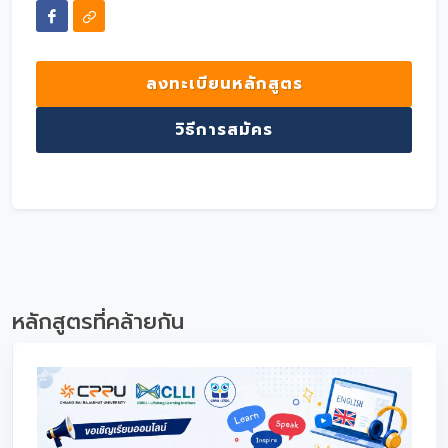
ลงทะเบียนหลักสูตร
วิธีการสมัคร
หลักสูตรที่คล้ายกัน