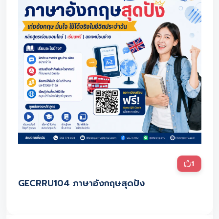
1
GECRRU104 ภาษาอังกฤษสุดปัง