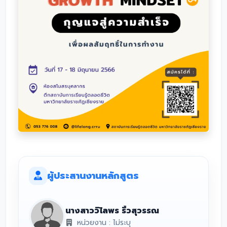
ผู้ประสานงานหลักสูตร
นางสาววิไลพร ริ้วสุวรรณ
หน่วยงาน : ไม่ระบุ