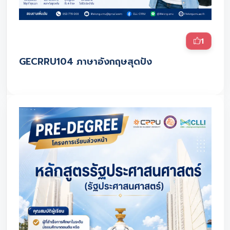
1
GECRRU104 ภาษาอังกฤษสุดปัง