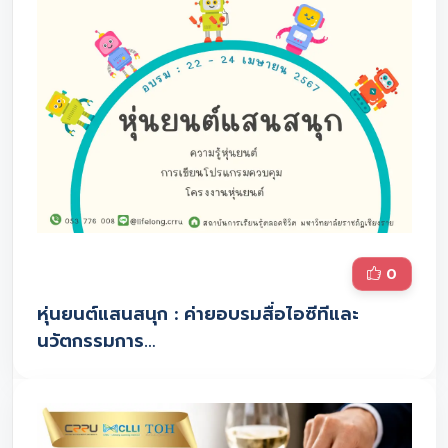
0
หุ่นยนต์แสนสนุก : ค่ายอบรมสื่อไอซีทีและ
นวัตกรรมการ…