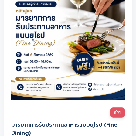
1
มารยาทการรับประทานอาหารแบบยุโรป (Fine
Dining)