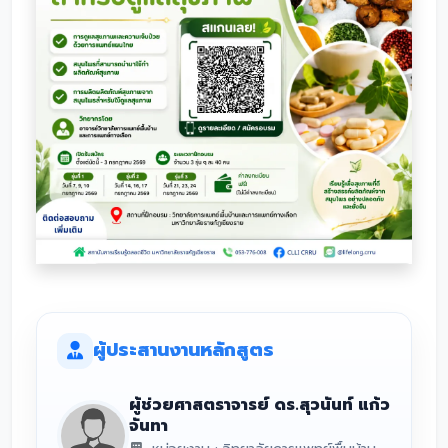
ผู้ประสานงานหลักสูตร
ผู้ช่วยศาสตราจารย์ ดร.สุวนันท์ แก้ว
จันทา