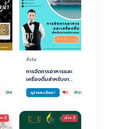
ทั่วไป
การจัดการอาหารและ
เครื่องดื่มสำหรับงาน
บริการบนเรือส…
ดูรายละเอียด
898
2
288
วๆ นี้
เร็วๆ นี้