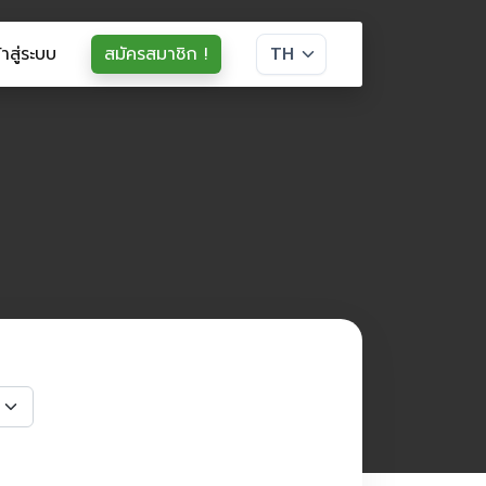
้าสู่ระบบ
สมัครสมาชิก !