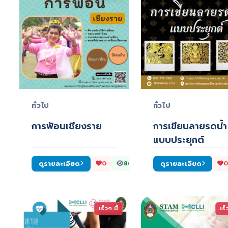
ทั่วไป
ทั่วไป
การฟ้อนเชียงราย
การเขียนลายรดน้ำ
แบบประยุกต์
ดูรายละเอียด
ดูรายละเอียด
0
862
0
เร็วๆ นี้
เร็